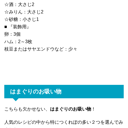
☆酒：大さじ2
☆みりん：大さじ2
☆砂糖：小さじ1
■ 『装飾用』
卵：3個
ハム：2～3枚
枝豆またはサヤエンドウなど：少々
はまぐりのお吸い物
こちらも欠かせない、
はまぐりのお吸い物
！
人気のレシピの中から特につくれぽの多い２つを選んでみ