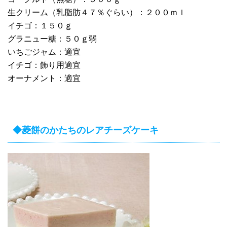
生クリーム（乳脂肪４７％ぐらい）：２００ｍｌ
イチゴ：１５０ｇ
グラニュー糖：５０ｇ弱
いちごジャム：適宜
イチゴ：飾り用適宜
オーナメント：適宜
◆菱餅のかたちのレアチーズケーキ