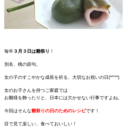
毎年
３月３日は雛祭り
！
別名、桃の節句。
女の子のすこやかな成長を祈る、大切なお祝いの日(*^^*)
女のお子さんを持つご家庭では
お雛様を飾ったりと、日本には欠かせない行事ですよね。
今回はそんな
雛祭りの日のためのレシピ
です！
目で見て楽しい、食べておいしい！