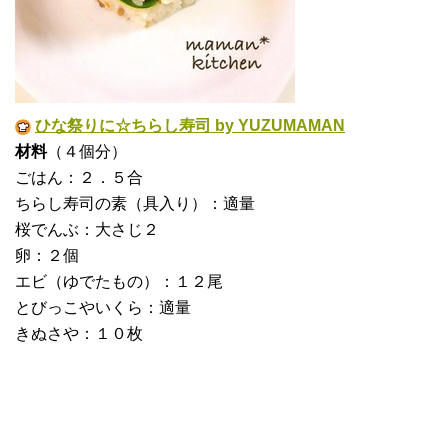
ひな祭りに☆ちらし寿司 by YUZUMAMAN
材料
（４個分）
ごはん：２．５合
ちらし寿司の素（具入り）：適量
桜でんぶ：大さじ２
卵：２個
エビ（ゆでたもの）：１２尾
とびっこやいくら：適量
きぬさや：１０枚