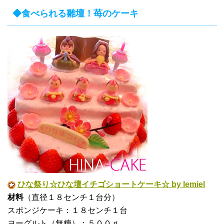
◆食べられる雛壇！苺のケーキ
ひな祭り☆ひな壇イチゴショートケーキ☆ by lemiel
材料
（直径１８センチ１台分）
スポンジケーキ：１８センチ１台
ヨーグルト（無糖）：５００ｇ