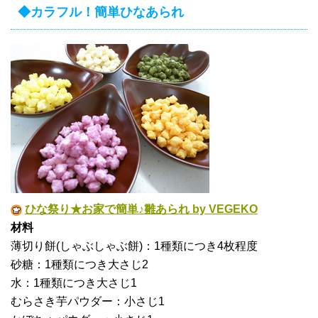
◆カラフル！簡単ひなあられ
ひな祭り★お家で簡単♪雛あられ by VEGEKO
材料
薄切り餅(しゃぶしゃぶ餅)：1種類につき4枚程度
砂糖：1種類につき大さじ2
水：1種類につき大さじ1
むらさき芋パウダー：小さじ1