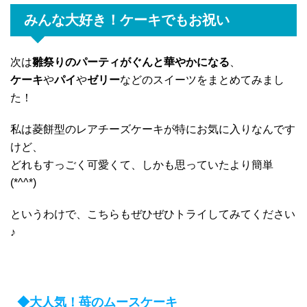
みんな大好き！ケーキでもお祝い
次は
雛祭りのパーティがぐんと華やかになる
、
ケーキ
や
パイ
や
ゼリー
などのスイーツをまとめてみまし
た！
私は菱餅型のレアチーズケーキが特にお気に入りなんです
けど、
どれもすっごく可愛くて、しかも思っていたより簡単
(*^^*)
というわけで、こちらもぜひぜひトライしてみてください
♪
◆大人気！苺のムースケーキ