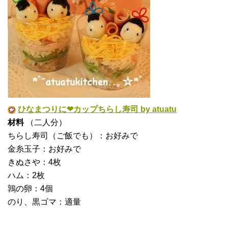
ひなまつりに❤カップちらし寿司 by atuatu
材料
（二人分）
ちらし寿司（ご飯でも）：お好みで
金糸玉子：お好みで
きぬさや：4枚
ハム：2枚
鶉の卵：4個
のり、黒ゴマ：適量