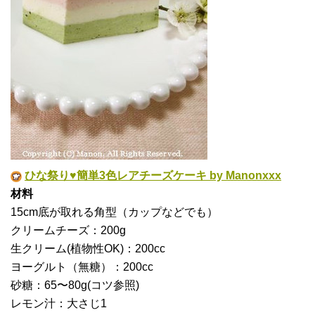
ひな祭り♥簡単3色レアチーズケーキ by Manonxxx
材料
15cm底が取れる角型（カップなどでも）
クリームチーズ：200g
生クリーム(植物性OK)：200cc
ヨーグルト（無糖）：200cc
砂糖：65〜80g(コツ参照)
レモン汁：大さじ1