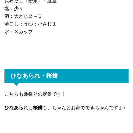
昆布だし（粉末）：適量
塩：少々
酒：大さじ２～３
薄口しょうゆ：小さじ１
水：３カップ
ひなあられ・桜餅
こちらも雛祭りの定番です！
ひなあられ
も
桜餅
も、ちゃんとお家でできちゃんですよ♪