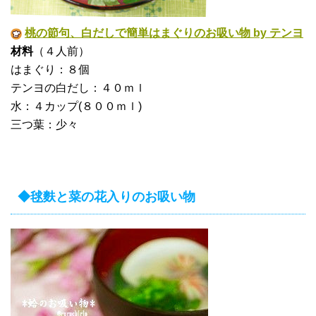
桃の節句、白だしで簡単はまぐりのお吸い物 by テンヨ
材料
（４人前）
はまぐり：８個
テンヨの白だし：４０ｍｌ
水：４カップ(８００ｍｌ)
三つ葉：少々
◆毬麩と菜の花入りのお吸い物