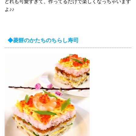
どれも可愛すぎて、作ってるだけで楽しくなっちゃいます
よ♪♪
◆菱餅のかたちのちらし寿司