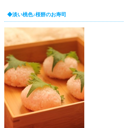
◆淡い桃色♪桜餅のお寿司