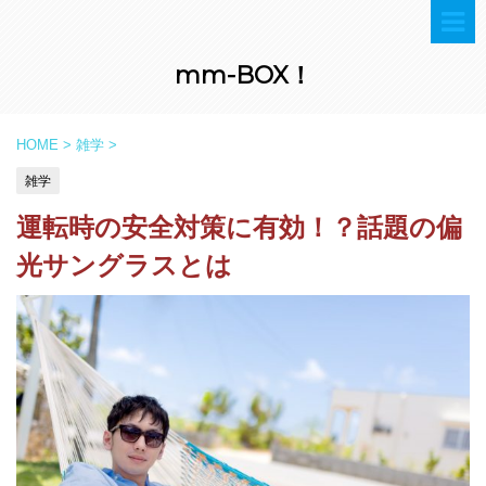
mm-BOX！
HOME
>
雑学
>
雑学
運転時の安全対策に有効！？話題の偏
光サングラスとは