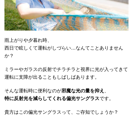
雨上がりや夕暮れ時、
西日で眩しくて運転がしづらい…なんてことありません
か？
ミラーやガラスの反射でチラチラと視界に光が入ってきて
運転に支障が出ることもしばしばあります。
そんな運転時に便利なのが
邪魔な光の量を抑え
、
特に反射光を減らしてくれる偏光サングラス
です。
貴方はこの偏光サングラスって、ご存知でしょうか？