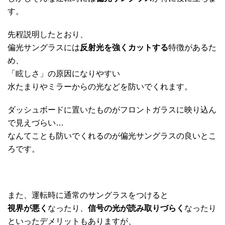
す。
先程説明したとおり、
偏光サングラスには
反射光を強くカットする
特徴があるた
め、
「眩しさ」の原因になりやすい
水たまりやミラーからの光などを防いでくれます。
ダッシュボードに置いたものがフロントガラスに映り込ん
で見えづらい…
なんてことも防いでくれるのが偏光サングラスの良いとこ
ろです。
また、運転時に通常のサングラスをつけると
視界が悪く
なったり、
信号の光が読み取りづらく
なったり
といったデメリットもありますが、