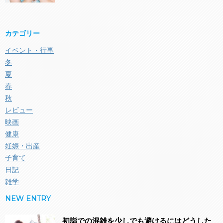
カテゴリー
イベント・行事
冬
夏
春
秋
レビュー
映画
健康
妊娠・出産
子育て
日記
雑学
NEW ENTRY
初詣での混雑を少しでも避けるにはどうした