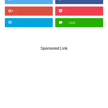
B!
LINE
Sponsored Link