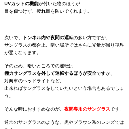
UVカットの機能
が付いた物のほうが
目を傷つけず、疲れ目を防いでくれます。
次いで、
トンネル内や夜間の運転
の多い方ですが、
サングラスの都合上、暗い場所ではさらに光量が減り視界
が悪くなります。
そのため、暗いところでの運転は
極力サングラスを外して運転するほうが安全
ですが、
対向車のヘッドライトなど、
出来ればサングラスをしていたいという場合もあるでしょ
う。
そんな時におすすめなのが、
夜間専用のサングラス
です。
通常のサングラスのような、黒やブラウン系のレンズでは