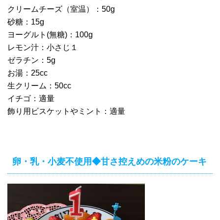
クリームチーズ（室温）：50g
砂糖：15g
ヨーグルト(無糖)：100g
レモン汁：小さじ１
ゼラチン：5g
お湯：25cc
生クリーム：50cc
イチゴ：適量
飾り用ビスケットやミント：適量
卵・乳・小麦不使用◆甘さ控えめの米粉のケーキ