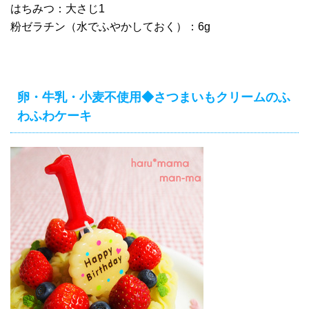
はちみつ：大さじ1
粉ゼラチン（水でふやかしておく）：6g
卵・牛乳・小麦不使用◆さつまいもクリームのふ
わふわケーキ