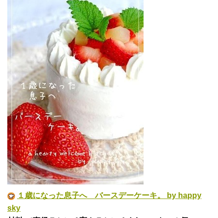
１歳になった息子へ バースデーケーキ。 by happy
sky