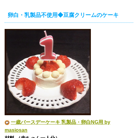
卵白・乳製品不使用◆豆腐クリームのケーキ
一歳バースデーケーキ 乳製品・卵白NG用 by
masiosan