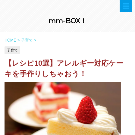
mm-BOX！
HOME
>
子育て
>
子育て
【レシピ10選】アレルギー対応ケー
キを手作りしちゃおう！