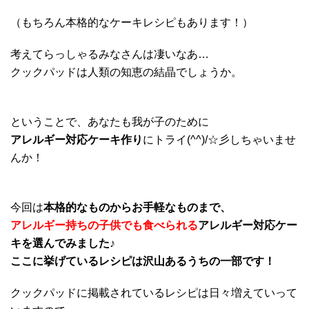
（もちろん本格的なケーキレシピもあります！）
考えてらっしゃるみなさんは凄いなあ…
クックパッドは人類の知恵の結晶でしょうか。
ということで、あなたも我が子のために
アレルギー対応ケーキ作り
にトライ(^^)/☆彡しちゃいませ
んか！
今回は
本格的なものからお手軽なものまで、
アレルギー持ちの子供でも食べられる
アレルギー対応ケー
キを選んでみました♪
ここに挙げているレシピは沢山あるうちの一部です！
クックパッドに掲載されているレシピは日々増えていって