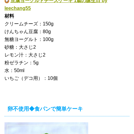
豆腐ヨーグルトチーズケーキ 1歳の誕生日 by
leechang55
材料
クリームチーズ：150g
けんちゃん豆腐：80g
無糖ヨーグルト：100g
砂糖：大さじ2
レモン汁：大さじ2
粉ゼラチン：5g
水：50ml
いちご（デコ用）：10個
卵不使用◆食パンで簡単ケーキ