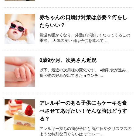
赤ちゃんの日焼け対策は必要？何をし
たらいい？
気温も暖かくなり、外遊びが楽しくなってくるこの
季節。 天気の良い日は子供を連れて ...
0歳9か月、次男さん近況
以下、最近の次男様の変化です。 ●離乳食が進み、
食べ物の好みが出てきた ●ウンチ ...
アレルギーのある子供にもケーキを食
べさせてあげたい！そんな時はどうす
る？
アレルギー持ちの我が子にも 誕生日やクリスマスの
ような特別な日ぐらいは デコレー ...