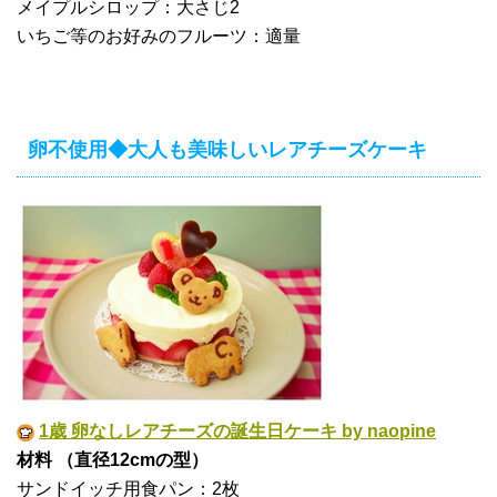
メイプルシロップ：大さじ2
いちご等のお好みのフルーツ：適量
卵不使用◆大人も美味しいレアチーズケーキ
1歳 卵なしレアチーズの誕生日ケーキ by naopine
材料 （直径12cmの型）
サンドイッチ用食パン：2枚