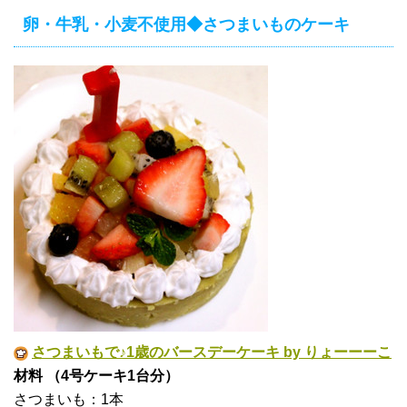
卵・牛乳・小麦不使用◆さつまいものケーキ
さつまいもで♪1歳のバースデーケーキ by りょーーーこ
材料 （4号ケーキ1台分）
さつまいも：1本